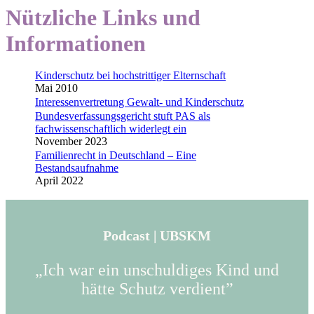
Nützliche Links und
Informationen
Kinderschutz bei hochstrittiger Elternschaft
Mai 2010
Interessenvertretung Gewalt- und Kinderschutz
Bundesverfassungsgericht stuft PAS als
fachwissenschaftlich widerlegt ein
November 2023
Familienrecht in Deutschland – Eine
Bestandsaufnahme
April 2022
Podcast | UBSKM
„Ich war ein unschuldiges Kind und
hätte Schutz verdient”